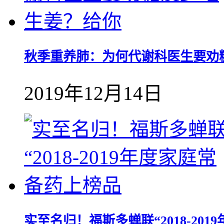
秋季重养肺：为何代谢科医生要劝
2019年12月14日
实至名归！福斯多蝉联“2018-20