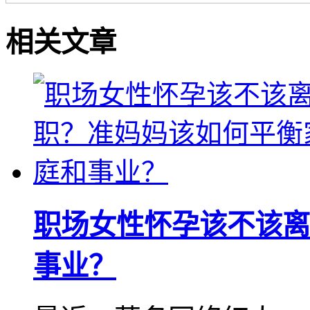
相关文章
职场女性怀孕该不该离
事业？