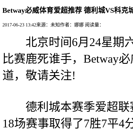
Betway必威体育爱超推荐 德利城VS科
2017-06-23 13:42
来源：未知
作者：娜娜
阅读量：
北京时间6月24星期六2
比赛鹿死谁手，Betway必威(
道，敬请关注!
德利城本赛季爱超联赛
18场赛事取得了7胜7平