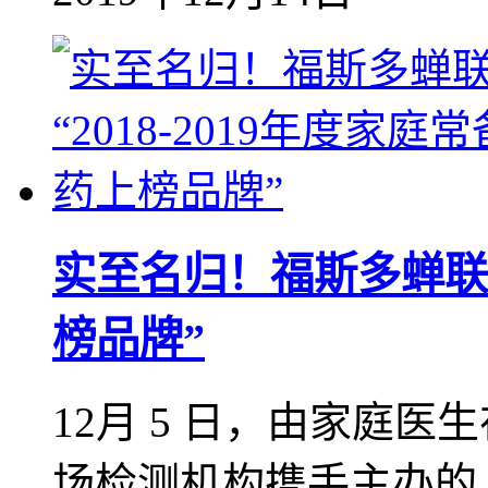
实至名归！福斯多蝉联“2
榜品牌”
12月 5 日，由家庭
场检测机构携手主办的 2