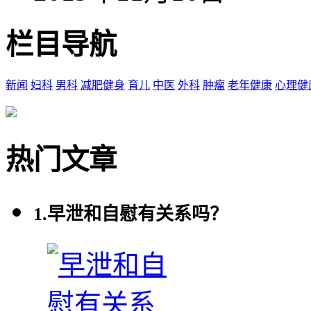
栏目导航
新闻
妇科
男科
减肥健身
育儿
中医
外科
肿瘤
老年健康
心理健
热门文章
1.
早泄和自慰有关系吗？