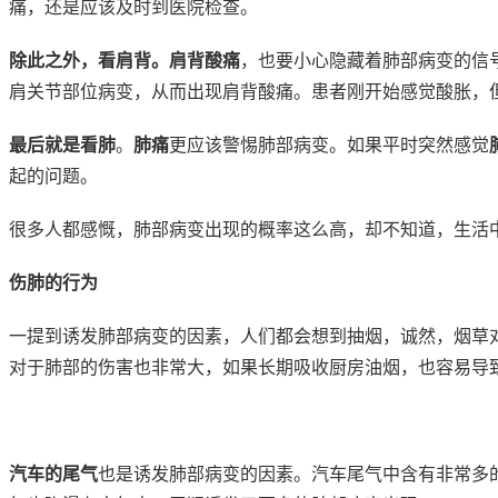
痛，还是应该及时到医院检查。
除此之外，看肩背。
肩背酸痛
，也要小心隐藏着肺部病变的信
肩关节部位病变，从而出现肩背酸痛。患者刚开始感觉酸胀，
最后就是看肺
。
肺痛
更应该警惕肺部病变。如果平时突然感觉
起的问题。
很多人都感慨，肺部病变出现的概率这么高，却不知道，生活
伤肺的行为
一提到诱发肺部病变的因素，人们都会想到抽烟，诚然，烟草
对于肺部的伤害也非常大，如果长期吸收厨房油烟，也容易导
汽车的尾气
也是诱发肺部病变的因素。汽车尾气中含有非常多