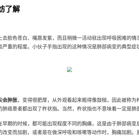
妨了解
看上去脸色苍白、嘴唇发紫，而且稍微一活动就出现呼吸困难的情
较严重的程度。小伙子手指出现的这种情况是肺部病变的典型症
尖会肿胀
，变得很肥厚，从外观看起来粗得像鼓槌，因此被称为
的肺癌患者都出现了杵状指。当然，杵状指也不意味着一定是肺
在早期的时候，都可能出现程度不同的胸痛，这是由于肺部病变
的改变而加剧，或者是在做深呼吸和咳嗽等动作时，胸痛加剧。