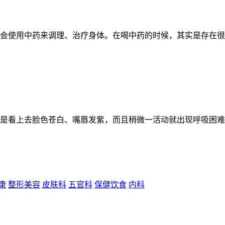
会使用中药来调理、治疗身体。在喝中药的时候，其实是存在很多禁
是看上去脸色苍白、嘴唇发紫，而且稍微一活动就出现呼吸困难的
康
整形美容
皮肤科
五官科
保健饮食
内科