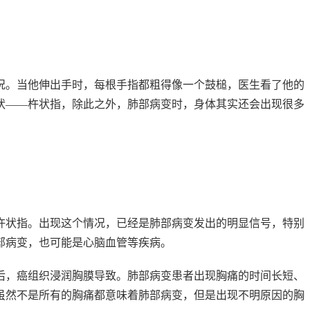
况。当他伸出手时，每根手指都粗得像一个鼓槌，医生看了他的
状——杵状指，除此之外，肺部病变时，身体其实还会出现很多
杵状指。出现这个情况，已经是肺部病变发出的明显信号，特别
部病变，也可能是心脑血管等疾病。
后，癌组织浸润胸膜导致。肺部病变患者出现胸痛的时间长短、
虽然不是所有的胸痛都意味着肺部病变，但是出现不明原因的胸