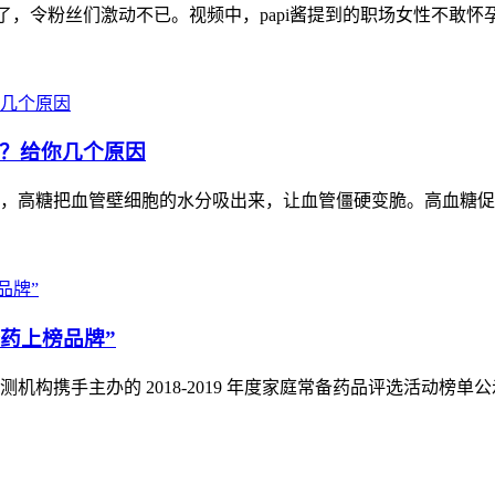
了，令粉丝们激动不已。视频中，papi酱提到的职场女性不敢怀孕
？给你几个原因
高糖把血管壁细胞的水分吸出来，让血管僵硬变脆。高血糖促使脂
备药上榜品牌”
机构携手主办的 2018-2019 年度家庭常备药品评选活动榜单公