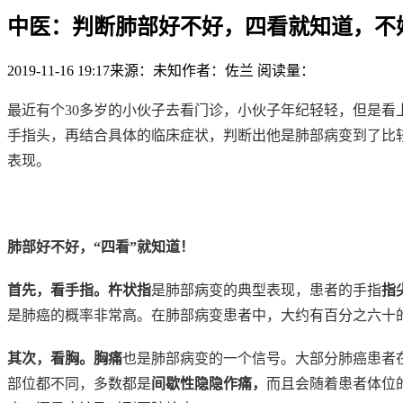
中医：判断肺部好不好，四看就知道，不
2019-11-16 19:17
来源：未知
作者：佐兰
阅读量：
最近有个30多岁的小伙子去看门诊，小伙子年纪轻轻，但是
手指头，再结合具体的临床症状，判断出他是肺部病变到了比
表现。
肺部好不好，“四看”就知道！
首先，看手指。杵状指
是肺部病变的典型表现，患者的手指
指
是肺癌的概率非常高。在肺部病变患者中，大约有百分之六十
其次，看胸。胸痛
也是肺部病变的一个信号。大部分肺癌患者
部位都不同，多数都是
间歇性隐隐作痛，
而且会随着患者体位