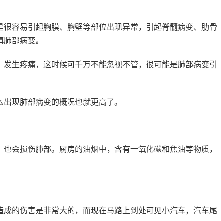
是很容易引起胸膜、胸壁等部位出现异常，引起脊髓病变、肋骨
慎肺部病变。
，发生疼痛，这时候可千万不能忽视不管，很可能是肺部病变引
么出现肺部病变的概况也就更高了。
，也会损伤肺部。厨房的油烟中，含有一氧化碳和焦油等物质，
造成的伤害是非常大的，而现在马路上到处可见小汽车，汽车尾