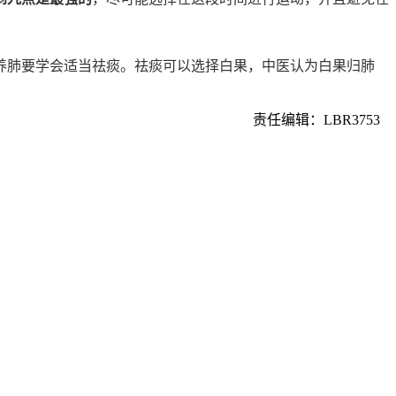
养肺要学会适当祛痰。祛痰可以选择白果，中医认为白果归肺
责任编辑：LBR3753