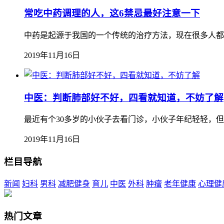
常吃中药调理的人，这6禁忌最好注意一下
中药是起源于我国的一个传统的治疗方法，现在很多人都
2019年11月16日
中医：判断肺部好不好，四看就知道，不妨了解
最近有个30多岁的小伙子去看门诊，小伙子年纪轻轻，但
2019年11月16日
栏目导航
新闻
妇科
男科
减肥健身
育儿
中医
外科
肿瘤
老年健康
心理健
热门文章