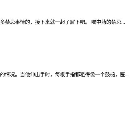
忌事情的，接下来就一起了解下吧。 喝中药的禁忌...
情况。当他伸出手时，每根手指都粗得像一个鼓槌，医...