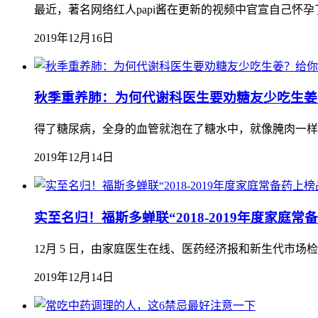
最近，著名网络红人papi酱在更新的视频中官宣自己怀孕
2019年12月16日
秋季重养肺：为何代谢科医生要劝糖友少吃生姜
得了糖尿病，全身的血管就泡在了糖水中，就像腌肉一样，
2019年12月14日
实至名归！福斯多蝉联“2018-2019年度家庭常
12月 5 日，由家庭医生在线、医药经济报和新生代市场检测
2019年12月14日