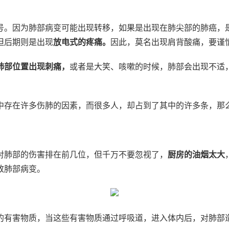
号。因为肺部病变可能出现转移，如果是出现在肺尖部的肺癌，
但后期则是出现
放电式的疼痛。
因此，莫名出现肩背酸痛，要谨
肺部位置出现刺痛，
或者是大笑、咳嗽的时候，肺部会出现不适
中存在许多伤肺的因素，而很多人，却占到了其中的许多条，那
对肺部的伤害排在前几位，但千万不要忽视了，
厨房的油烟太大
致肺部病变。
的有害物质，当这些有害物质通过呼吸道，进入体内后，对肺部