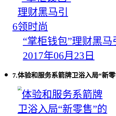
6
“掌柜钱包”理财黑马
2017年06月23日
7.
体验和服务系箭牌卫浴入局“新零