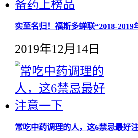
实至名归！福斯多蝉联“2018-20
2019年12月14日
常吃中药调理的人，这6禁忌最好