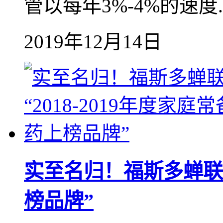
管以每年3%-4%的速度..
2019年12月14日
实至名归！福斯多蝉联“2
榜品牌”