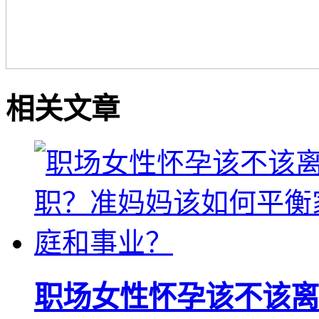
相关文章
职场女性怀孕该不该离