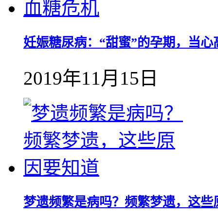
妊娠糖尿病：“甜蜜”的孕期，当心
2019年11月15日
梦遗频繁是病吗？频繁梦遗，这些