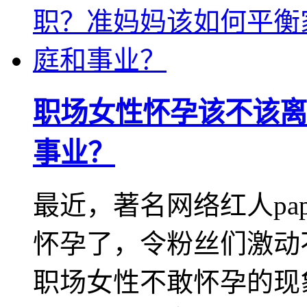
职场女性怀孕该不该离
事业？
最近，著名网络红人pa
怀孕了，令粉丝们激动不
职场女性不敢怀孕的现