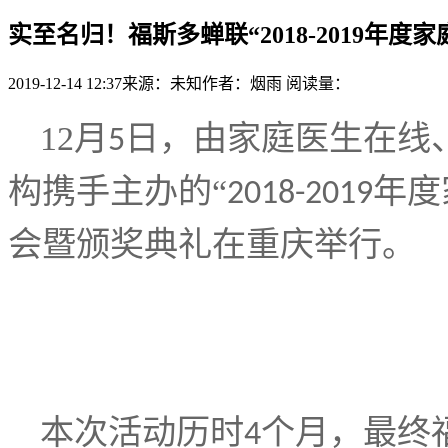
实至名归！福斯多蝉联“2018-2019年度
2019-12-14 12:37
来源：未知
作者：烟雨
阅读量：
12月
日，由家庭医生在线
5
构携手主办的“
年度
2018-2019
会暨颁奖典礼在重庆举行。
本次活动历时
个月，最终
4