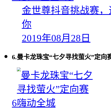
金世尊抖音挑战赛，
你
2019年08月28日
6.
曼卡龙珠宝“七夕寻找萤火”定向
6