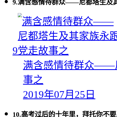
9.
满含感情待群众——尼都塔生及
9
满含感情待群众——
事之
2019年07月25日
10.
高考过后的十年里，拜托你不要