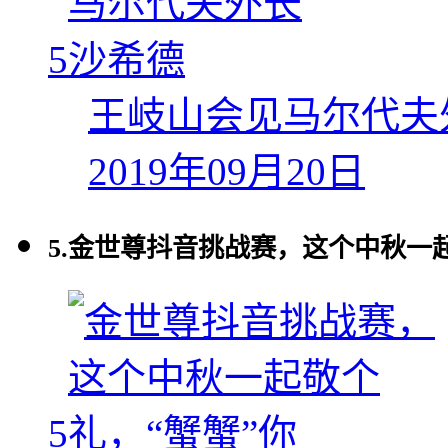
5
王岐山会见马尔代夫
2019年09月20日
5.
金世尊抖音挑战赛，这个中秋一起
5