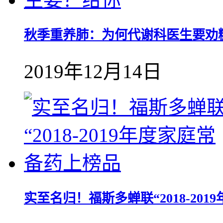
秋季重养肺：为何代谢科医生要劝
2019年12月14日
实至名归！福斯多蝉联“2018-20