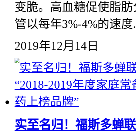
变脆。高血糖促使脂肪
管以每年3%-4%的速度..
2019年12月14日
实至名归！福斯多蝉联“2