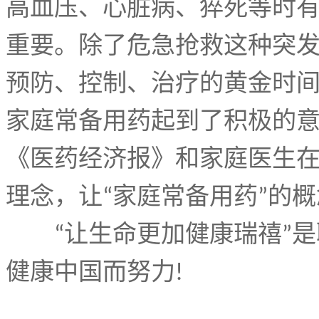
高血压、心脏病、猝死等时
重要。除了危急抢救这种突
预防、控制、治疗的黄金时
家庭常备用药起到了积极的
《医药经济报》和家庭医生
理念，让
家庭常备用药
的概
“
”
让生命更加健康瑞禧
是
“
”
健康中国而努力
!