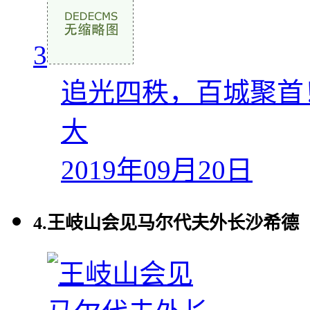
3
追光四秩，百城聚首
大
2019年09月20日
4.
王岐山会见马尔代夫外长沙希德