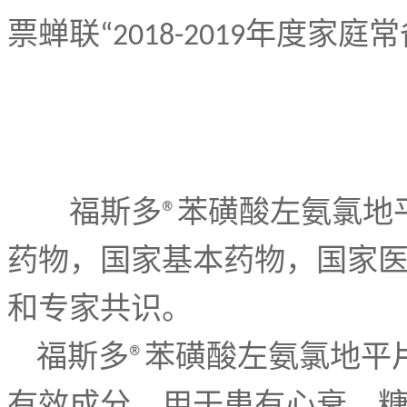
票蝉联
年度家庭常
“2018-2019
福斯多
苯磺酸左氨氯地
®
药物，国家基本药物，国家
和专家共识。
福斯多
苯磺酸左氨氯地平
®
有效成分，用于患有心衰、