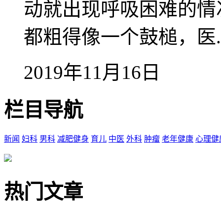
动就出现呼吸困难的情
都粗得像一个鼓槌，医..
2019年11月16日
栏目导航
新闻
妇科
男科
减肥健身
育儿
中医
外科
肿瘤
老年健康
心理健
热门文章