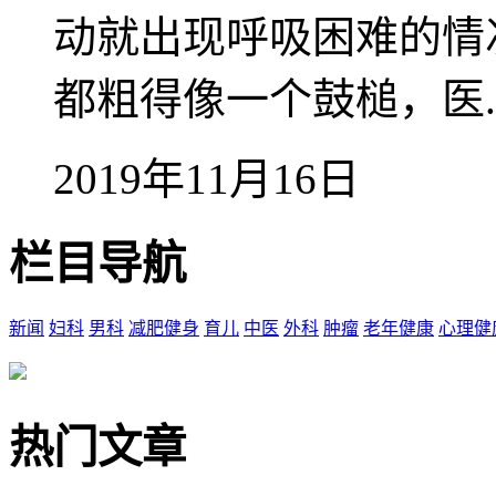
动就出现呼吸困难的情
都粗得像一个鼓槌，医..
2019年11月16日
栏目导航
新闻
妇科
男科
减肥健身
育儿
中医
外科
肿瘤
老年健康
心理健
热门文章