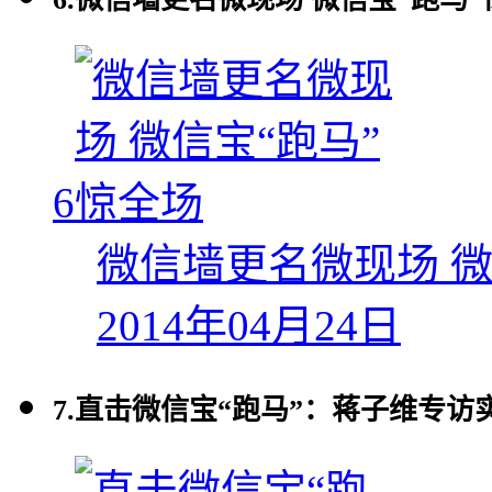
6
微信墙更名微现场 微
2014年04月24日
7.
直击微信宝“跑马”：蒋子维专访