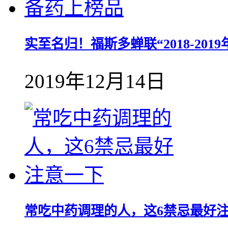
实至名归！福斯多蝉联“2018-20
2019年12月14日
常吃中药调理的人，这6禁忌最好