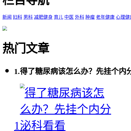
栏目导航
新闻
妇科
男科
减肥健身
育儿
中医
外科
肿瘤
老年健康
心理健
热门文章
1.
得了糖尿病该怎么办？先挂个内
1