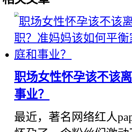
职场女性怀孕该不该离
事业？
最近，著名网络红人pa