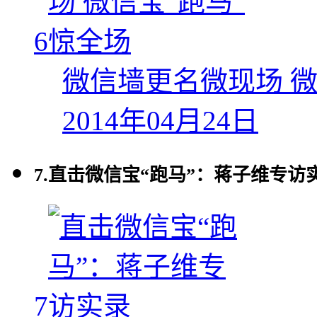
6
微信墙更名微现场 微
2014年04月24日
7.
直击微信宝“跑马”：蒋子维专访
7