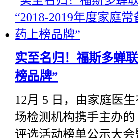
实至名归！福斯多蝉联“2
榜品牌”
12月 5 日，由家庭
场检测机构携手主办的 2
评选活动榜单公示大会