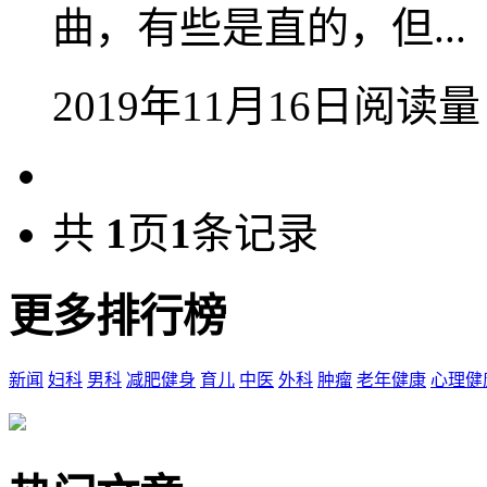
曲，有些是直的，但...
2019年11月16日
阅读量
共
1
页
1
条记录
更多排行榜
新闻
妇科
男科
减肥健身
育儿
中医
外科
肿瘤
老年健康
心理健