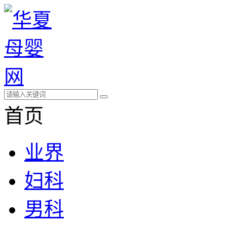
首页
业界
妇科
男科