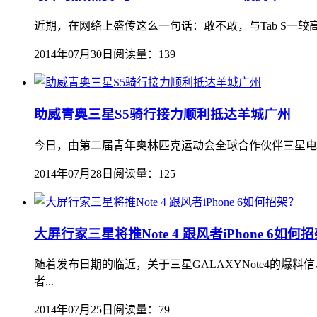
近期，在网络上盛传这么一句话：敢不敢，与Tab S一较高
2014年07月30日
阅读量：139
助威青奥三星S5骑行接力顺利抵达羊城广州
今日，由第二届青年奥林匹克运动会全球合作伙伴三星电
2014年07月28日
阅读量：125
大屏行家三星将推Note 4 跟风者iPhone 6如何
随着发布日期的临近，关于三星GALAXYNote4的爆
者...
2014年07月25日
阅读量：79