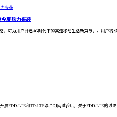
卡版今夏热力来袭
G LTE网络，可为用户开启4G时代下的高速移动生活新篇章，。
DD-LTE和TD-LTE混合组网试验后，关于FDD-LTE的讨论