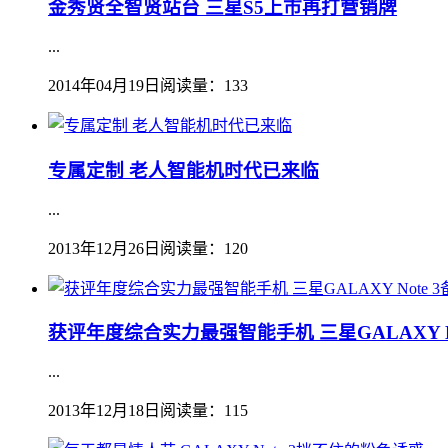
金秀贤全智贤站台 三星S5上市再打营销牌
...
2014年04月19日
阅读量：133
专属定制 老人智能机时代已来临
...
2013年12月26日
阅读量：120
获评年度综合实力最强智能手机 三星GALAXY N
...
2013年12月18日
阅读量：115