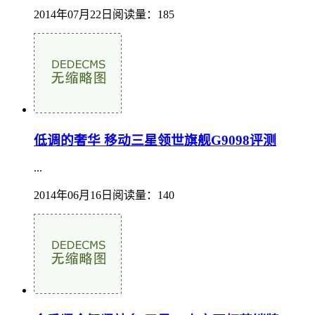
2014年07月22日
阅读量：185
低调的奢华 移动三星领世旗舰G9098评测
...
2014年06月16日
阅读量：140