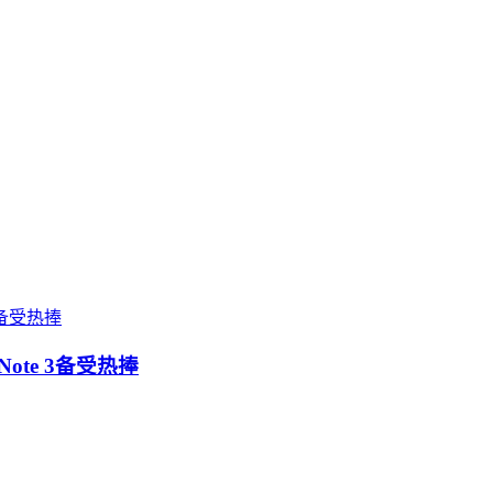
ote 3备受热捧