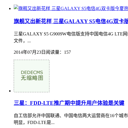
旗舰又出新花样 三星GALAXY S5电信4G双
三星GALAXY S5 G9009W电信版支持中国电信4
文件，...
2014年07月23日
阅读量：157
三星：FDD-LTE推广期中提升用户体验是关键
自工信部允许中国联通、中国电信两大运营商在16个城市开展F
明显，FDD-LTE是...