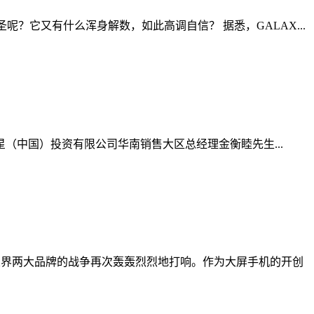
呢？它又有什么浑身解数，如此高调自信？ 据悉，GALAX...
（中国）投资有限公司华南销售大区总经理金衡睦先生...
注，业界两大品牌的战争再次轰轰烈烈地打响。作为大屏手机的开创