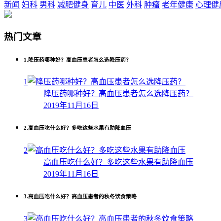
新闻
妇科
男科
减肥健身
育儿
中医
外科
肿瘤
老年健康
心理健
热门文章
1.
降压药哪种好？高血压患者怎么选降压药？
1
降压药哪种好？高血压患者怎么选降压药？
2019年11月16日
2.
高血压吃什么好？多吃这些水果有助降血压
2
高血压吃什么好？多吃这些水果有助降血压
2019年11月16日
3.
高血压吃什么好？高血压患者的秋冬饮食策略
3