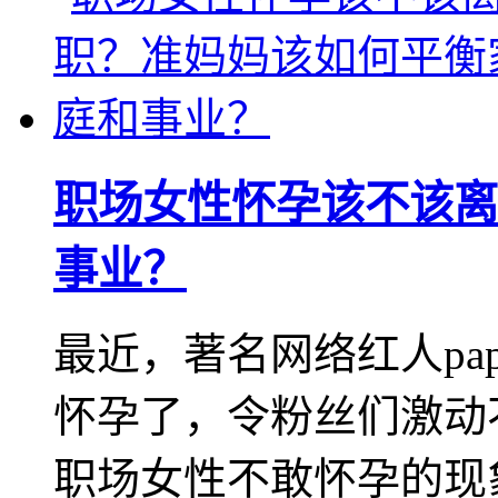
职场女性怀孕该不该离
事业？
最近，著名网络红人pa
怀孕了，令粉丝们激动不
职场女性不敢怀孕的现