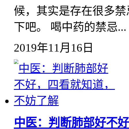
候，其实是存在很多禁
下吧。 喝中药的禁忌...
2019年11月16日
中医：判断肺部好不好