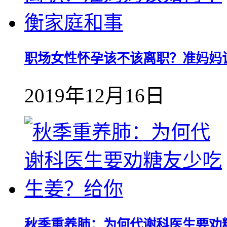
职场女性怀孕该不该离职？准妈妈
2019年12月16日
秋季重养肺：为何代谢科医生要劝