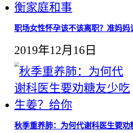
职场女性怀孕该不该离职？准妈妈
2019年12月16日
秋季重养肺：为何代谢科医生要劝