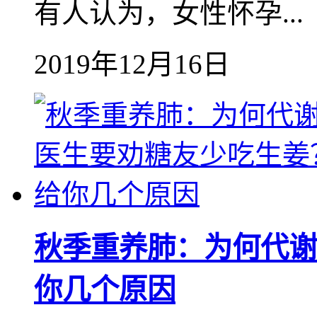
有人认为，女性怀孕...
2019年12月16日
秋季重养肺：为何代谢
你几个原因