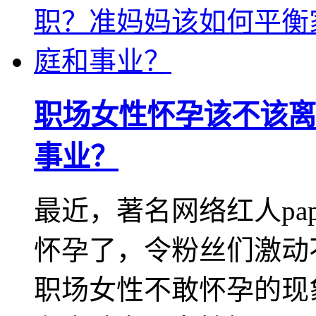
职场女性怀孕该不该离
事业？
最近，著名网络红人pa
怀孕了，令粉丝们激动不
职场女性不敢怀孕的现