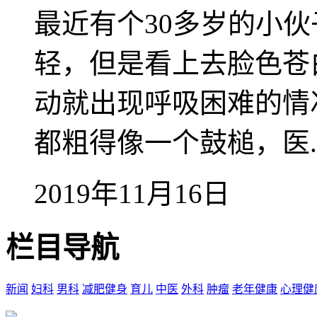
最近有个30多岁的小
轻，但是看上去脸色苍
动就出现呼吸困难的情
都粗得像一个鼓槌，医..
2019年11月16日
栏目导航
新闻
妇科
男科
减肥健身
育儿
中医
外科
肿瘤
老年健康
心理健